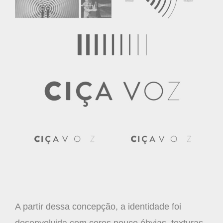
A partir dessa concepção, a identidade foi
desenvolvida com cores pouco óbvias, texturas