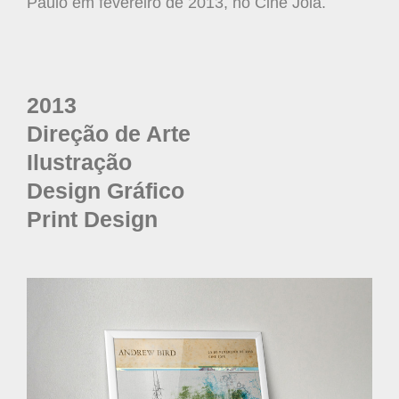
Paulo em fevereiro de 2013, no Cine Joia.
2013
Direção de Arte
Ilustração
Design Gráfico
Print Design